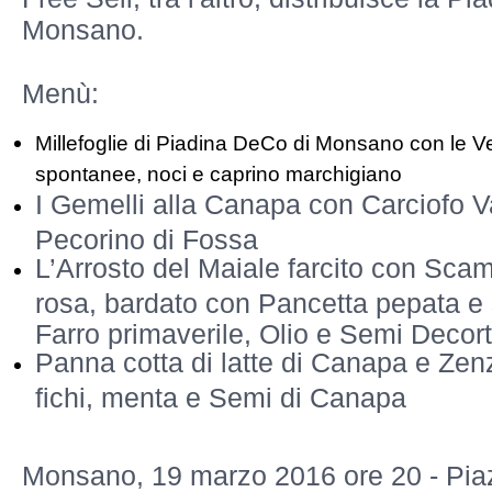
Monsano.
Menù:
Millefoglie di Piadina DeCo di Monsano con le Ver
spontanee, noci e caprino marchigiano
I Gemelli alla Canapa con Carciofo V
Pecorino di Fossa
L’Arrosto del Maiale farcito con Sca
rosa, bardato con Pancetta pepata e s
Farro primaverile, Olio e Semi Decor
Panna cotta di latte di Canapa e Ze
fichi, menta e Semi di Canapa
Monsano, 19 marzo 2016 ore 20 - Pi