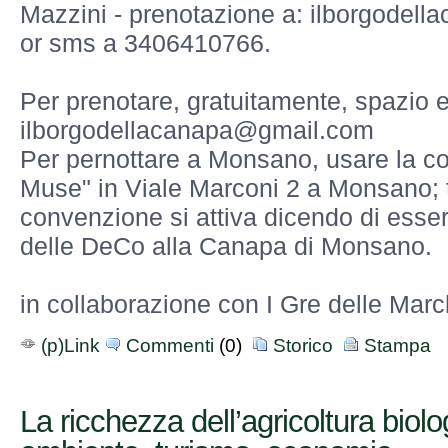
Mazzini - prenotazione a: ilborgodel
or sms a 3406410766.
Per prenotare, gratuitamente, spazio e
ilborgodellacanapa@gmail.c
om
Per pernottare a Monsano, usare la 
Muse" in Viale Marconi 2 a Monsano; 
convenzione si attiva dicendo di esser
delle DeCo alla Canapa di Monsano.
in collaborazione con I Gre delle Marc
(p)Link
Commenti
(0)
Storico
Stampa
La ricchezza dell’agricoltura biolo