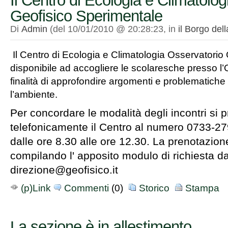
Il Centro di Ecologia e Climatolo
Geofisico Sperimentale
Di
Admin
(del 10/01/2010 @ 20:28:23, in
il Borgo de
Il Centro di Ecologia e Climatologia Osservatorio
disponibile ad accogliere le scolaresche presso l’
finalità di approfondire argomenti e problematiche 
l’ambiente.
Per concordare le modalità degli incontri si p
telefonicamente il Centro al numero 0733-27
dalle ore 8.30 alle ore 12.30. La prenotazion
compilando l' apposito modulo di richiesta da
direzione@geofisico.it
(p)Link
Commenti
(0)
Storico
Stampa
La sezione è in allestimento