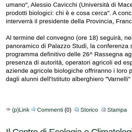
umano", Alessio Cavicchi (Università di Mace
prodotti biologici: chi è e cosa cerca". A conc
interverrà il presidente della Provincia, Fra
Al termine del convegno (ore 18) seguirà, nel
panoramico di Palazzo Studi, la conferenza 
programma definitivo delle 26^ Rassegna agri
presenza di autorità, operatori agricoli ed es
aziende agricole biologiche offriranno i loro pr
dagli alunni dell'Istituto alberghiero "Varnelli"
(p)Link
Commenti
(0)
Storico
Stampa