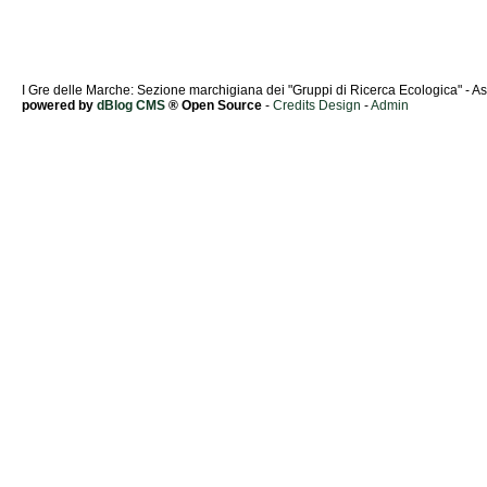
I Gre delle Marche: Sezione marchigiana dei "Gruppi di Ricerca Ecologica" - Ass
powered by
dBlog CMS
® Open Source
-
Credits Design
-
Admin