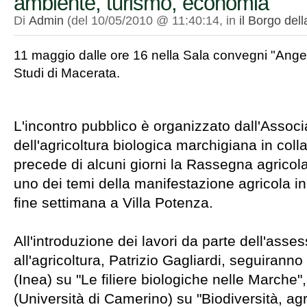
ambiente, turismo, economia
Di
Admin
(del 10/05/2010 @ 11:40:14, in
il Borgo del
11 maggio dalle ore 16 nella Sala convegni "Angel
Studi di Macerata.
L'incontro pubblico è organizzato dall'Associ
dell'agricoltura biologica marchigiana in col
precede di alcuni giorni la Rassegna agricola
uno dei temi della manifestazione agricola 
fine settimana a Villa Potenza.
All'introduzione dei lavori da parte dell'asse
all'agricoltura, Patrizio Gagliardi, seguiranno
(Inea) su "Le filiere biologiche nelle Marche"
(Università di Camerino) su "Biodiversità, ag