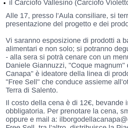
il Carciofo Vallesino (Carciofo Violet
Alle 17, presso l'Aula consiliare, si ter
presentazione del progetto e dei prodo
Vi saranno esposizione di prodotti a 
alimentari e non solo; si potranno degu
- alla sera si potrà cenare con un men
Daniele Giannuzzi, "Coque magnum" de
Canapa" è ideatore della linea di prod
"Free Sell" che conduce assieme all'ot
Terra di Salento.
Il cost
o della cena è di 12€, bevande 
obbligatoria. Per prenotare la cena, 
oppure e mail a: ilborgodellacanapa@
Free Sell, tra l'altro, distribuisce la P