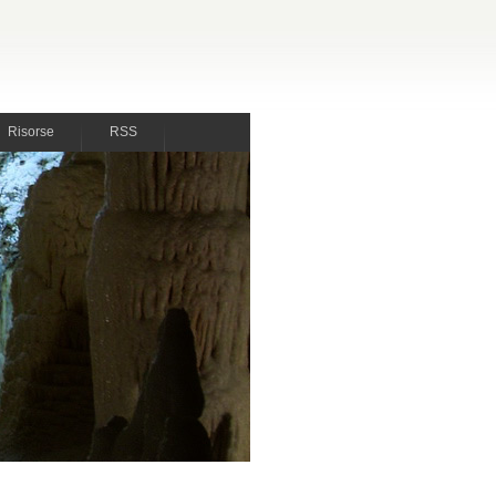
Risorse
RSS