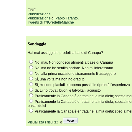
FINE
Pubblicazione
Pubblicazione
di
Paolo Taranto
.
Tweets di @IGredelleMarche
Sondaggio
Hai mai assaggiato prodotti a base di Canapa?
No, mai. Non conosco alimenti a base di Canapa
No, ma ne ho sentito parlare. Non mi interessano
No, alla prima occasione sicuramente li assaggerò
Sì, una volta ma non ho gradito
Sì, mi sono piaciuti e appena possibile ripeterò l'esperienza
Sì, Li ho trovati buoni e talvolta li acquisto
Praticamente la Canapa è entrata nella mia dieta; specialmen
Praticamente la Canapa è entrata nella mia dieta; specialmen
pasta, dolci
Praticamente la Canapa è entrata nella mia dieta; specialmen
Visualizza i risultati
o