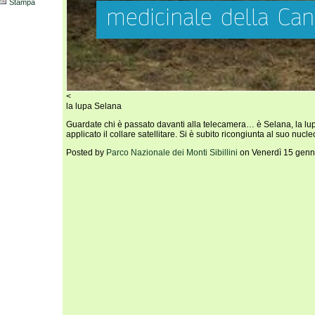
Stampa
<
la lupa Selana
Guardate chi è passato davanti alla telecamera… è Selana, la lupa
applicato il collare satellitare. Si è subito ricongiunta al suo nucle
Posted by
Parco Nazionale dei Monti Sibillini
on Venerdì 15 genn