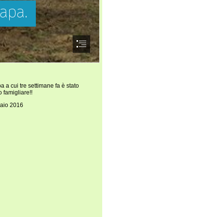
 a cui tre settimane fa è stato
o famigliare!!
aio 2016