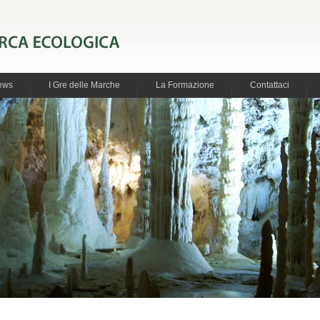
ews
I Gre delle Marche
La Formazione
Contattaci