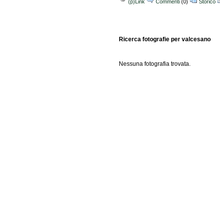
(p)Link
Commenti
(0)
Storico
Ricerca fotografie per valcesano
Nessuna fotografia trovata.