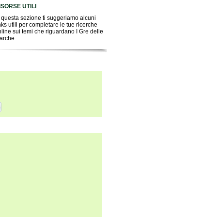
ISORSE UTILI
 questa sezione ti suggeriamo alcuni
nks utili per completare le tue ricerche
line sui temi che riguardano I Gre delle
arche