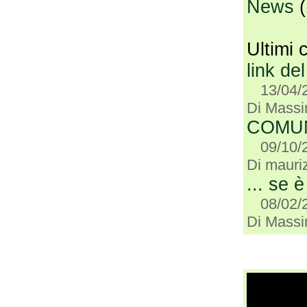
News
(
Ultimi 
link del
13/04/
Di Mass
COMUN
09/10/
Di mauriz
... se è
08/02/
Di Mass