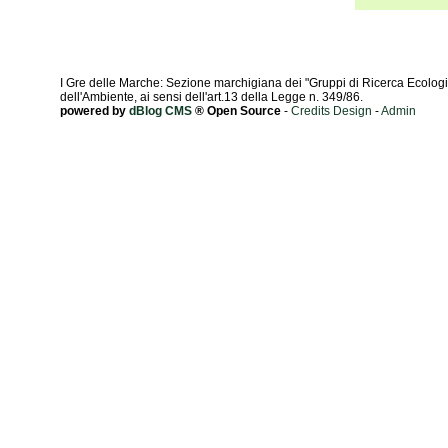
I Gre delle Marche: Sezione marchigiana dei "Gruppi di Ricerca Ecologic
dell'Ambiente, ai sensi dell'art.13 della Legge n. 349/86.
powered by
dBlog CMS
® Open Source
-
Credits Design
-
Admin