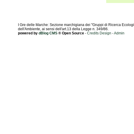
I Gre delle Marche: Sezione marchigiana dei "Gruppi di Ricerca Ecologic
dell'Ambiente, ai sensi dell'art.13 della Legge n. 349/86.
powered by
dBlog CMS
® Open Source
-
Credits Design
-
Admin