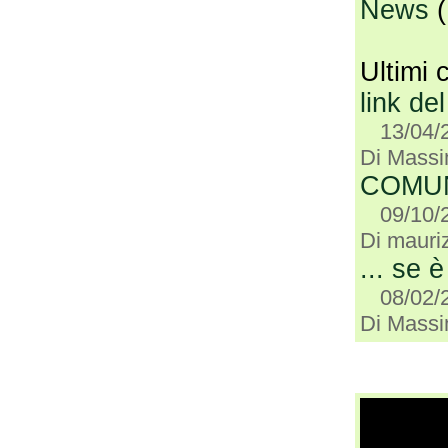
News
(
Ultimi 
link del
13/04/
Di Mass
COMUN
09/10/
Di mauriz
... se è
08/02/
Di Mass