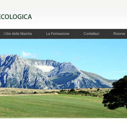
I Gre delle Marche
La Formazione
Contattaci
Risorse