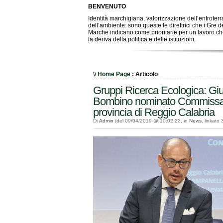
BENVENUTO
Identità marchigiana, valorizzazione dell’entroterr
dell’ambiente: sono queste le direttrici che i Gre d
Marche indicano come prioritarie per un lavoro che
la deriva della politica e delle istituzioni.
\\
Home Page
: Articolo
Gruppi Ricerca Ecologica: Gi
Bombino nominato Commissar
provincia di Reggio Calabria
Di
Admin
(del 09/04/2019 @ 10:02:22, in
News
, linkato 