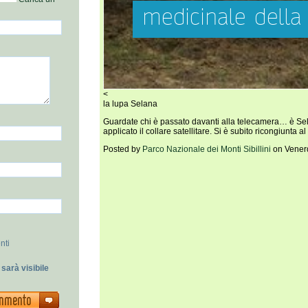
<
la lupa Selana
Guardate chi è passato davanti alla telecamera… è Selan
applicato il collare satellitare. Si è subito ricongiunta a
Posted by
Parco Nazionale dei Monti Sibillini
on Vener
nti
sarà visibile