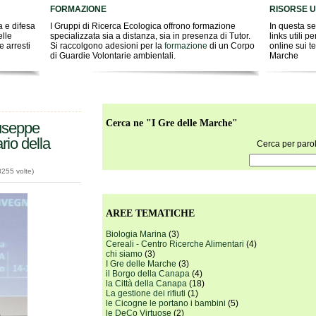
FORMAZIONE
RISORSE UT
a e difesa
I Gruppi di Ricerca Ecologica offrono formazione
In questa se
elle
specializzata sia a distanza, sia in presenza di Tutor.
links utili p
 arresti
Si raccolgono adesioni per la
formazione
di un Corpo
online sui t
di Guardie Volontarie ambientali.
Marche
Cerca ne "I Gre delle Marche"
useppe
io della
Cerca per paro
3255 volte)
AREE TEMATICHE
Biologia Marina
(3)
Cereali - Centro Ricerche Alimentari
(4)
chi siamo
(3)
I Gre delle Marche
(3)
il Borgo della Canapa
(4)
la Città della Canapa
(18)
La gestione dei rifiuti
(1)
le Cicogne le portano i bambini
(5)
le DeCo Virtuose
(2)