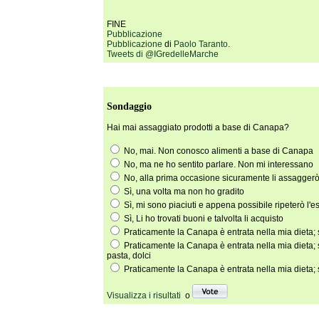
FINE
Pubblicazione
Pubblicazione
di
Paolo Taranto
.
Tweets di @IGredelleMarche
Sondaggio
Hai mai assaggiato prodotti a base di Canapa?
No, mai. Non conosco alimenti a base di Canapa
No, ma ne ho sentito parlare. Non mi interessano
No, alla prima occasione sicuramente li assagger
Sì, una volta ma non ho gradito
Sì, mi sono piaciuti e appena possibile ripeterò l'
Sì, Li ho trovati buoni e talvolta li acquisto
Praticamente la Canapa è entrata nella mia dieta; 
Praticamente la Canapa è entrata nella mia dieta; 
pasta, dolci
Praticamente la Canapa è entrata nella mia dieta; 
Visualizza i risultati
o