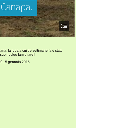
a, la lupa a cui tre settimane fa è stato
l suo nucleo famigliare!!
dì 15 gennaio 2016