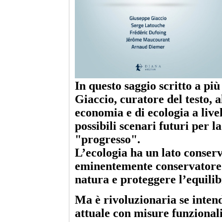
In questo saggio scritto a pi
Giaccio, curatore del testo, a
economia e di ecologia a live
possibili scenari futuri per l
"progresso".
L’ecologia ha un lato conserv
eminentemente conservatore 
natura e proteggere l’equilib
Ma è rivoluzionaria se inten
attuale con misure funzional