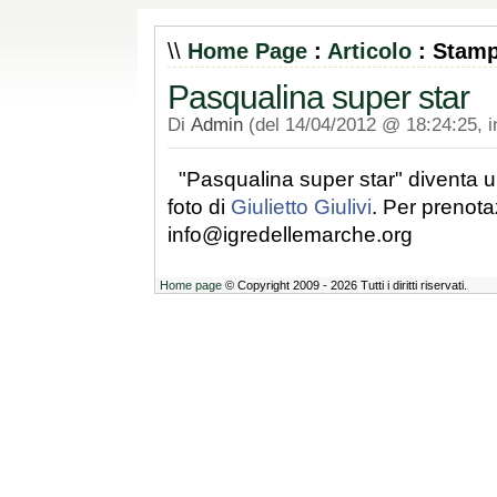
\\
Home Page
:
Articolo
: Stam
Pasqualina super star
Di
Admin
(del 14/04/2012 @ 18:24:25, 
‎"Pasqualina super star" diventa u
foto di
Giulietto Giulivi
. Per prenota
info@igredellemarche.org
Home page
© Copyright 2009 - 2026 Tutti i diritti riservati.